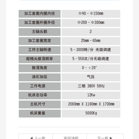
◀ 上一篇
返回顶部
下一篇 ▶