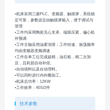
•机床采用三菱PLC、变频器、触摸屏，系统稳
定可靠，参数设定由触摸屏输入，便于调试与
管理
•工件均采用陶瓷无心支承、端面压紧，偏心机
外预调
•工件主轴采用油雾润滑；工件转速、振荡频率
均由变频器变频调速
•工件在单工位完成超精，油石粗，精二次加
压，且耗损自动补偿。
•自动填料以及自动理料。
•可以同时进行内外圈加工。
•机床总功率：12KW
•工作效率：40S/2件
技术参数