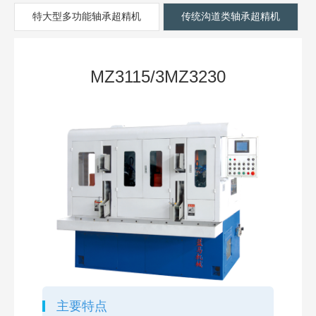
特大型多功能轴承超精机
传统沟道类轴承超精机
MZ3115/3MZ3230
主要特点