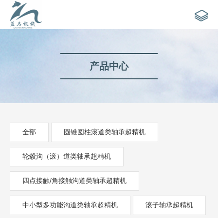
产品中心
全部
圆锥圆柱滚道类轴承超精机
轮毂沟（滚）道类轴承超精机
四点接触/角接触沟道类轴承超精机
中小型多功能沟道类轴承超精机
滚子轴承超精机